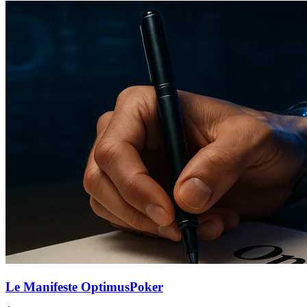
Le Manifeste OptimusPoker