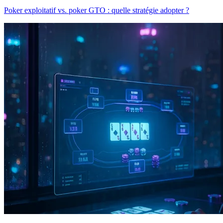
Poker exploitatif vs. poker GTO : quelle stratégie adopter ?