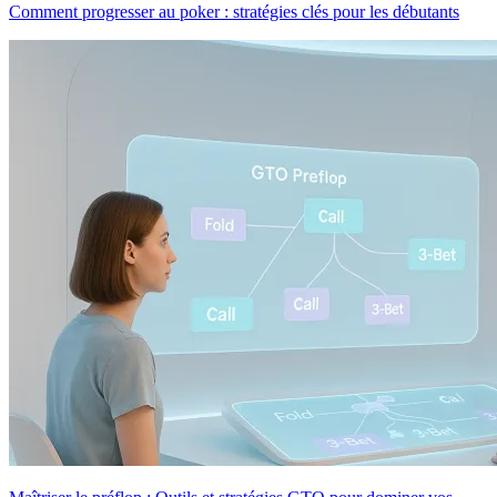
Comment progresser au poker : stratégies clés pour les débutants