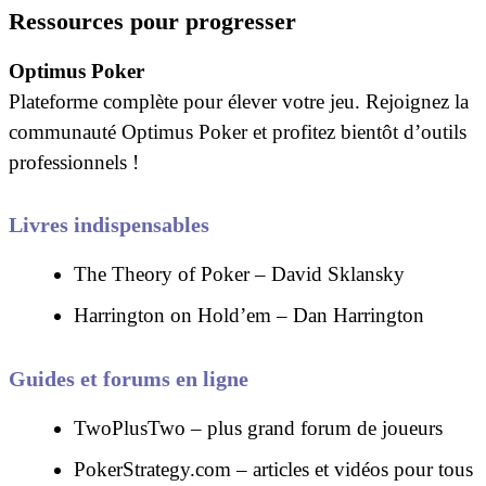
Ressources pour progresser
Optimus Poker
Plateforme complète pour élever votre jeu. Rejoignez la
communauté Optimus Poker et profitez bientôt d’outils
professionnels !
Livres indispensables
The Theory of Poker – David Sklansky
Harrington on Hold’em – Dan Harrington
Guides et forums en ligne
TwoPlusTwo – plus grand forum de joueurs
PokerStrategy.com – articles et vidéos pour tous