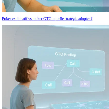
Poker exploitatif vs. poker GTO : quelle stratégie adopter ?