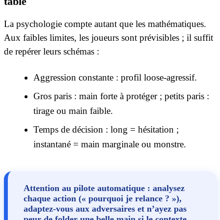
table
La psychologie compte autant que les mathématiques.
Aux faibles limites, les joueurs sont prévisibles ; il suffit
de repérer leurs schémas :
Aggression constante : profil loose-agressif.
Gros paris : main forte à protéger ; petits paris :
tirage ou main faible.
Temps de décision : long = hésitation ;
instantané = main marginale ou monstre.
Attention au pilote automatique : analysez
chaque action (« pourquoi je relance ? »),
adaptez-vous aux adversaires et n’ayez pas
peur de folder une belle main si le contexte