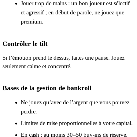
Jouer trop de mains : un bon joueur est sélectif
et agressif ; en début de parole, ne jouez que
premium.
Contrôler le tilt
Si l’émotion prend le dessus, faites une pause. Jouez
seulement calme et concentré.
Bases de la gestion de bankroll
Ne jouez qu’avec de l’argent que vous pouvez
perdre.
Limites de mise proportionnelles à votre capital.
En cash : au moins 30–50 buy-ins de réserve.