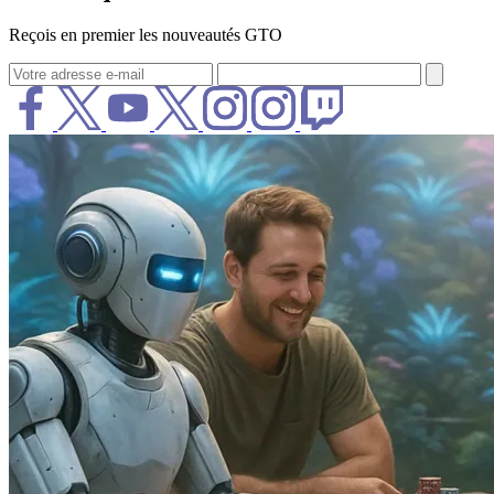
Reçois en premier les nouveautés GTO