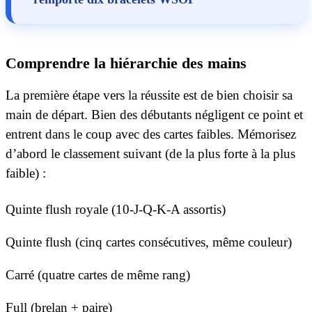
Comprendre la hiérarchie des mains
La première étape vers la réussite est de bien choisir sa
main de départ. Bien des débutants négligent ce point et
entrent dans le coup avec des cartes faibles. Mémorisez
d’abord le classement suivant (de la plus forte à la plus
faible) :
Quinte flush royale (10-J-Q-K-A assortis)
Quinte flush (cinq cartes consécutives, même couleur)
Carré (quatre cartes de même rang)
Full (brelan + paire)