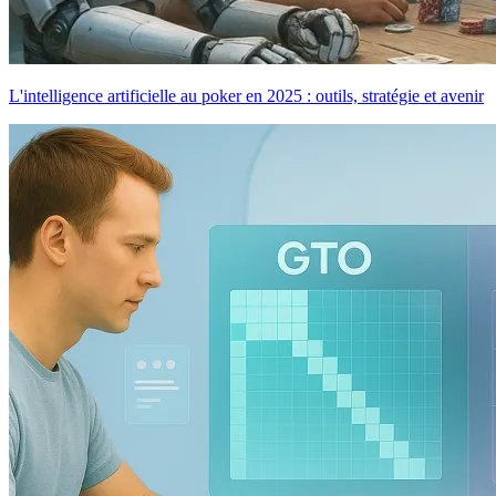
L'intelligence artificielle au poker en 2025 : outils, stratégie et avenir