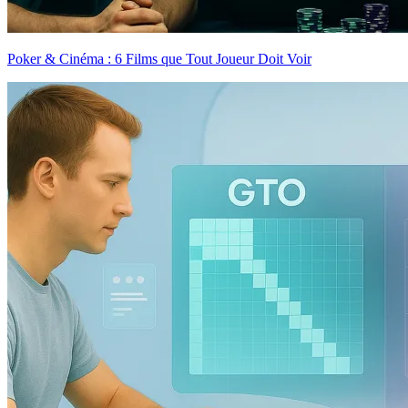
Poker & Cinéma : 6 Films que Tout Joueur Doit Voir