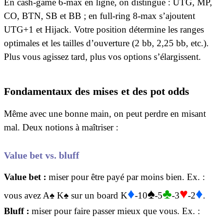
En cash-game 6-max en ligne, on distingue : UTG, MP,
CO, BTN, SB et BB ; en full-ring 8-max s’ajoutent
UTG+1 et Hijack. Votre position détermine les ranges
optimales et les tailles d’ouverture (2 bb, 2,25 bb, etc.).
Plus vous agissez tard, plus vos options s’élargissent.
Fondamentaux des mises et des pot odds
Même avec une bonne main, on peut perdre en misant
mal. Deux notions à maîtriser :
Value bet vs. bluff
Value bet :
miser pour être payé par moins bien. Ex. :
♦
♠
♣
♥
♦
vous avez A♠ K♠ sur un board K
-10
-5
-3
-2
.
Bluff :
miser pour faire passer mieux que vous. Ex. :