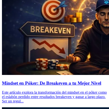
Mindset en Póker: De Breakeven a tu Mejor Nivel
Este artículo explora la transformación del mindset en el póker como
el eslabón perdido entre resultados breakeven y ganar a largo plazo.
Ser un regul...