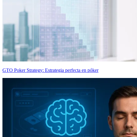
GTO Poker Strategy: Estrategia perfecta en póker