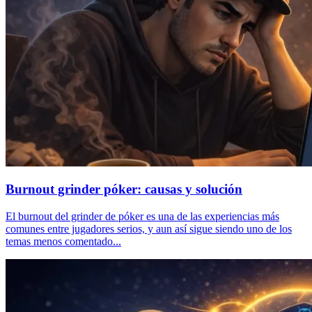
Burnout grinder póker: causas y solución
El burnout del grinder de póker es una de las experiencias más
comunes entre jugadores serios, y aun así sigue siendo uno de los
temas menos comentado...