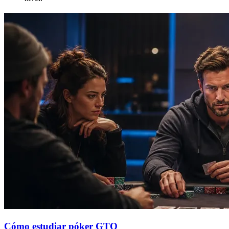
Cómo estudiar póker GTO