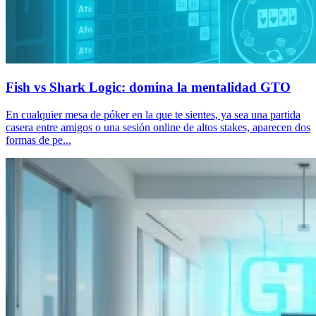
Fish vs Shark Logic: domina la mentalidad GTO
En cualquier mesa de póker en la que te sientes, ya sea una partida
casera entre amigos o una sesión online de altos stakes, aparecen dos
formas de pe...