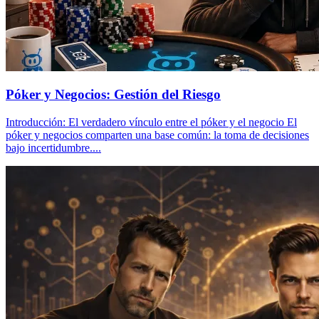
Póker y Negocios: Gestión del Riesgo
Introducción: El verdadero vínculo entre el póker y el negocio El
póker y negocios comparten una base común: la toma de decisiones
bajo incertidumbre....