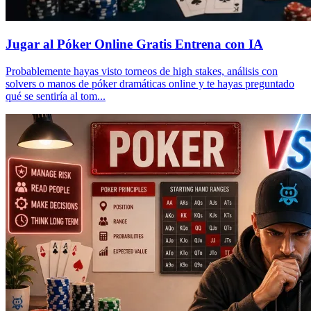
Jugar al Póker Online Gratis Entrena con IA
Probablemente hayas visto torneos de high stakes, análisis con
solvers o manos de póker dramáticas online y te hayas preguntado
qué se sentiría al tom...