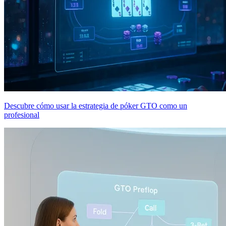
Descubre cómo usar la estrategia de póker GTO como un
profesional