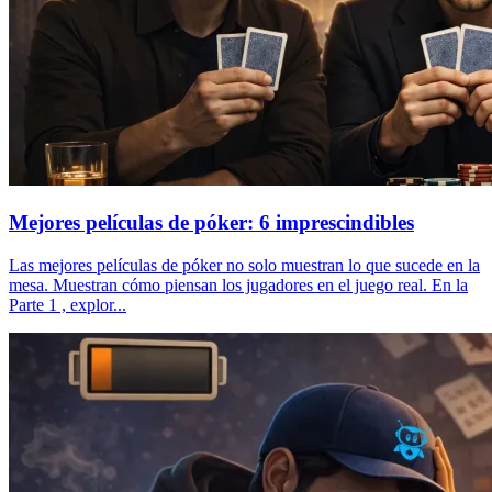
Mejores películas de póker: 6 imprescindibles
Las mejores películas de póker no solo muestran lo que sucede en la
mesa. Muestran cómo piensan los jugadores en el juego real. En la
Parte 1 , explor...