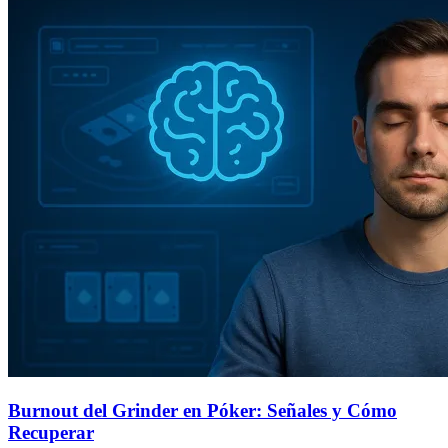
Burnout del Grinder en Póker: Señales y Cómo
Recuperar