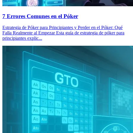
7 Errores Comunes en el Póker
Estrategia de Póker para Principiantes y Perder en el Póker: Qué
Falla Realmente al Empezar Esta guía de estrategia de póker para
principiantes explic...