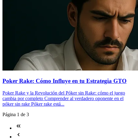
Poker Rake: Cómo Influye en tu Estrategia GTO
Poker Rake y la Revolución del Póker sin Rake: cómo el juego
cambia por completo Comprender al verdadero oponente en el
póker sin rake Póker rake está...
Página 1 de 3