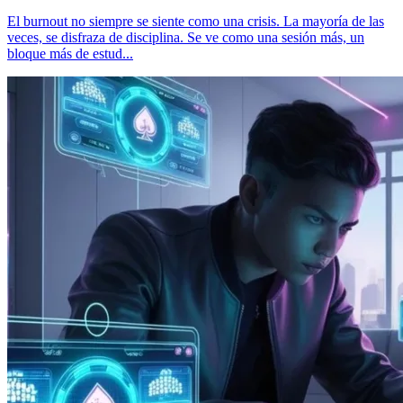
El burnout no siempre se siente como una crisis. La mayoría de las
veces, se disfraza de disciplina. Se ve como una sesión más, un
bloque más de estud...