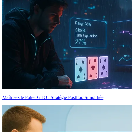
Maîtrisez le Poker GTO : Stratégie Postflop Simplifiée