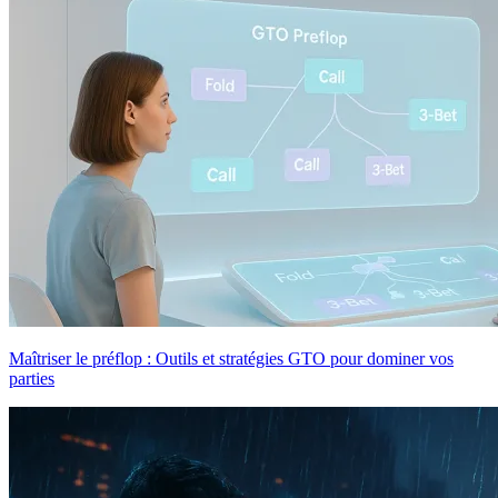
Maîtriser le préflop : Outils et stratégies GTO pour dominer vos
parties