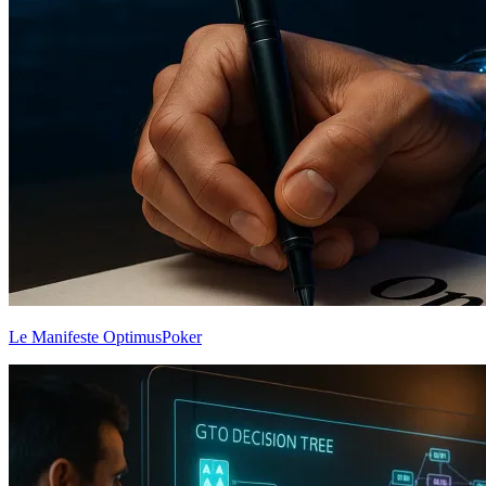
Le Manifeste OptimusPoker