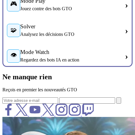
Mode Play
›
🎮
Jouez contre des bots GTO
Solver
›
🧩
Analysez les décisions GTO
Mode Watch
›
👁️
Regardez des bots IA en action
Ne manque rien
Reçois en premier les nouveautés GTO