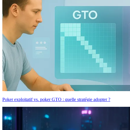
Poker exploitatif vs. poker GTO : quelle stratégie adopter ?