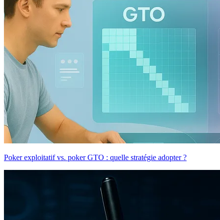
Poker exploitatif vs. poker GTO : quelle stratégie adopter ?