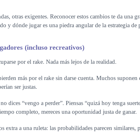
ndas, otras exigentes. Reconocer estos cambios te da una 
o y dónde jugar es una piedra angular de la estrategia de
gadores (incluso recreativos)
parse por el rake. Nada más lejos de la realidad.
ierden más por el rake sin darse cuenta. Muchos suponen qu
erían ser justas.
, no dices “vengo a perder”. Piensas “quizá hoy tenga suer
iempo completo, mereces una oportunidad justa de ganar.
s extra a una ruleta: las probabilidades parecen similares, 