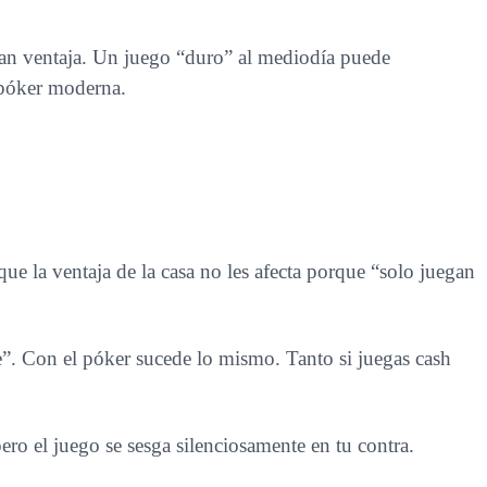
gran ventaja. Un juego “duro” al mediodía puede
 póker moderna.
e la ventaja de la casa no les afecta porque “solo juegan
te”. Con el póker sucede lo mismo. Tanto si juegas cash
pero el juego se sesga silenciosamente en tu contra.