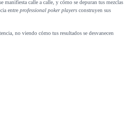
e manifiesta calle a calle, y cómo se depuran tus mezclas
cia entre
professional poker players
construyen sus
petencia, no viendo cómo tus resultados se desvanecen