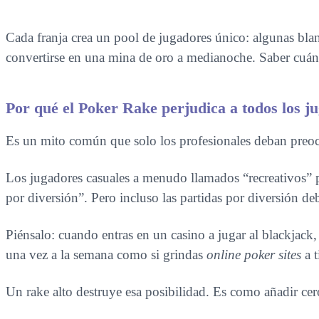
Cada franja crea un pool de jugadores único: algunas bla
convertirse en una mina de oro a medianoche. Saber cuánd
Por qué el Poker Rake perjudica a todos los ju
Es un mito común que solo los profesionales deban preocu
Los jugadores casuales a menudo llamados “recreativos” p
por diversión”. Pero incluso las partidas por diversión deb
Piénsalo: cuando entras en un casino a jugar al blackjack
una vez a la semana como si grindas
online poker sites
a t
Un rake alto destruye esa posibilidad. Es como añadir cero