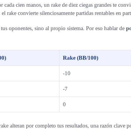
or cada cien manos, un rake de diez ciegas grandes te conv
e: el rake convierte silenciosamente partidas rentables en par
 tus oponentes, sino al propio sistema. Por eso hablar de
p
00)
Rake (BB/100)
-10
-7
0
ke alteran por completo tus resultados, una razón clave por